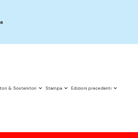
ra
ori & Sostenitori
Stampa
Edizioni precedenti