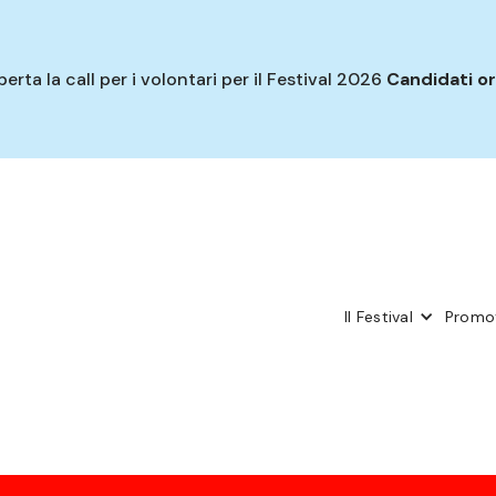
erta la call per i volontari per il Festival 2026
Candidati o
Il Festival
Promot