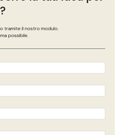
l?
o tramite il nostro modulo.
ima possibile.