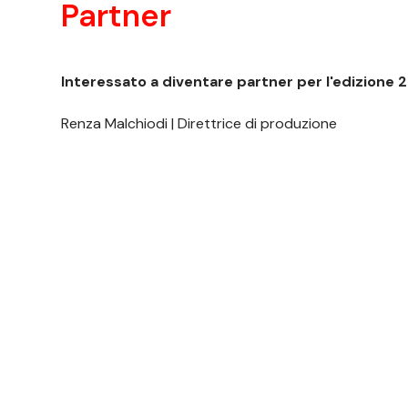
Partner
Interessato a diventare partner per l'edizione 
Renza Malchiodi | Direttrice di produzione
dir.produzione@pensarecontemporaneo.it