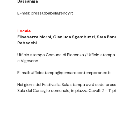
Bassaniga
E-mail:
press@babelagency.it
Locale
Elisabetta Morni, Gianluca Sgambuzzi, Sara Bon
Rebecchi
Ufficio stampa Comune di Piacenza / Ufficio stampa
e Vigevano
E-mail:
ufficiostampa@pensarecontemporaneo.it
Nei giorni del Festival la Sala stampa avrà sede press
Sala del Consiglio comunale, in piazza Cavalli 2 – 1° p