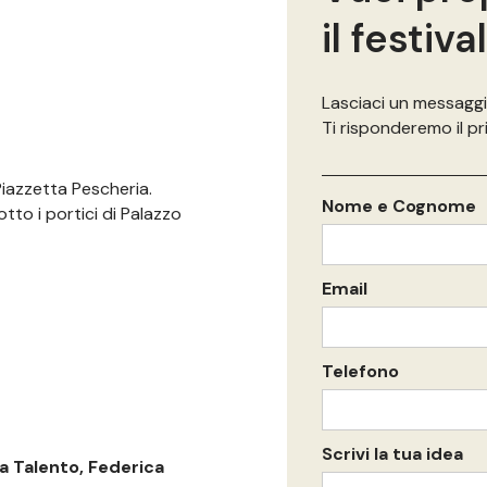
il festiva
Lasciaci un messaggi
Ti risponderemo il pr
 Piazzetta Pescheria.
Nome e Cognome
sotto i portici di Palazzo
Email
Telefono
Scrivi la tua idea
a Talento, Federica